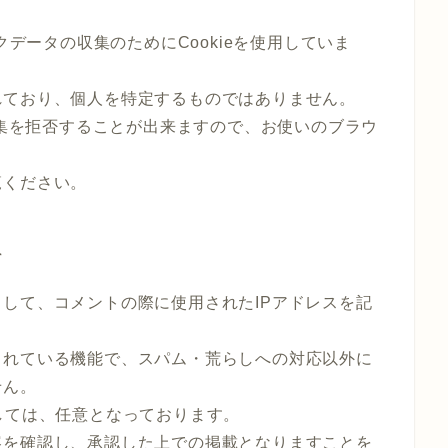
クデータの収集のためにCookieを使用していま
れており、個人を特定するものではありません。
収集を拒否することが出来ますので、お使いのブラウ
覧ください。
て
して、コメントの際に使用されたIPアドレスを記
されている機能で、スパム・荒らしへの対応以外に
せん。
しては、任意となっております。
容を確認し、承認した上での掲載となりますことを