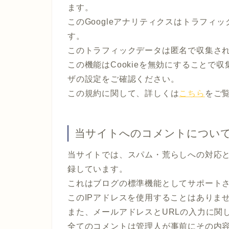
ます。
このGoogleアナリティクスはトラフィッ
す。
このトラフィックデータは匿名で収集さ
この機能はCookieを無効にすることで
ザの設定をご確認ください。
この規約に関して、詳しくは
こちら
をご
当サイトへのコメントについ
当サイトでは、スパム・荒らしへの対応と
録しています。
これはブログの標準機能としてサポート
このIPアドレスを使用することはありま
また、メールアドレスとURLの入力に関
全てのコメントは管理人が事前にその内