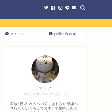
クチコミ
お問い合わせ
マッツ
よりよい人生へと変えていきたい人
家族･親戚･友人への返しきれない感謝へ
孝行したいと考えてます‼ 学生時代スポ