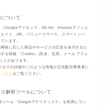
告について
ogleアドセンス、A8.net、Amazonアソシエ
エイト、afb、バリューコマース、スマートシー、
しています。
の興味に応じた商品やサービスの広告を表示するた
る情報 『Cookie』(氏名、住所、メール アドレ
ることがあります。
のプロセスの詳細やこのような情報が広告配信事業者に
、
こちら
をご覧ください。
セス解析ツールについて
析ツール「Googleアナリティクス」を利用してい